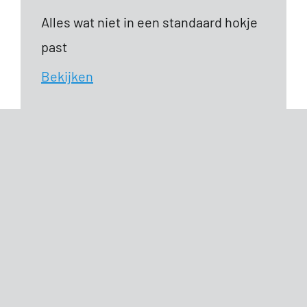
Alles wat niet in een standaard hokje
past
Bekijken
VEILIGHEID
Veiligheid en preventie
Bekijken