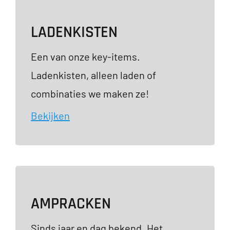
LADENKISTEN
Een van onze key-items.
Ladenkisten, alleen laden of
combinaties we maken ze!
Bekijken
AMPRACKEN
Sinds jaar en dag bekend. Het