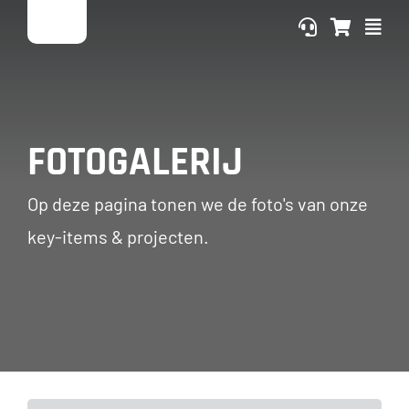
Ga
naar
inhoud
FOTOGALERIJ
Op deze pagina tonen we de foto's van onze
key-items & projecten.