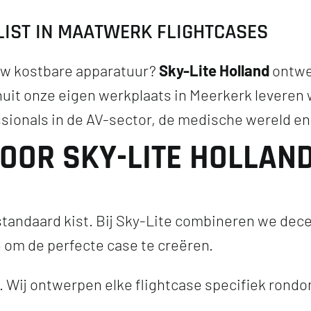
ALIST IN MAATWERK FLIGHTCASES
uw kostbare apparatuur?
Sky-Lite Holland
ontwer
uit onze eigen werkplaats in Meerkerk leveren
sionals in de AV-sector, de medische wereld en 
OOR SKY-LITE HOLLAN
tandaard kist. Bij Sky-Lite combineren we dec
om de perfecte case te creëren.
Wij ontwerpen elke flightcase specifiek rondo