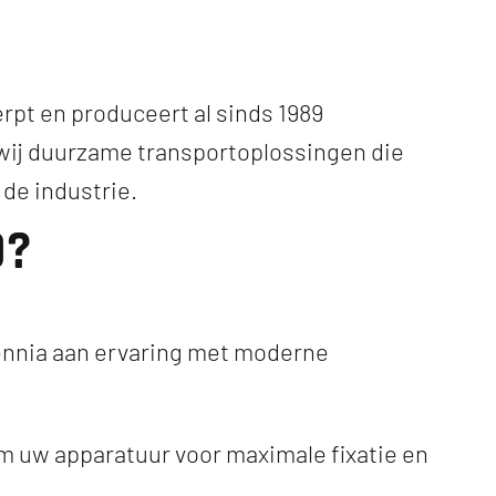
pt en produceert al sinds 1989
 wij duurzame transportoplossingen die
de industrie.
D?
ennia aan ervaring met moderne
m uw apparatuur voor maximale fixatie en