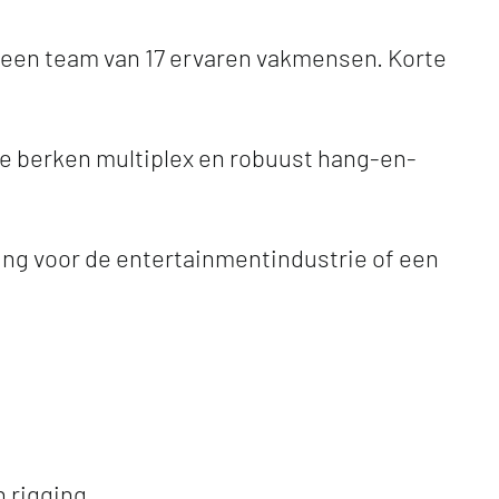
een team van 17 ervaren vakmensen. Korte
de berken multiplex en robuust hang-en-
ing voor de entertainmentindustrie of een
 rigging.