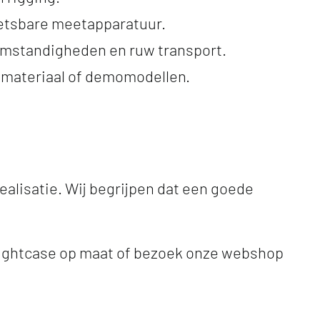
etsbare meetapparatuur.
omstandigheden en ruw transport.
tmateriaal of demomodellen.
ealisatie. Wij begrijpen dat een goede
 flightcase op maat of bezoek onze webshop