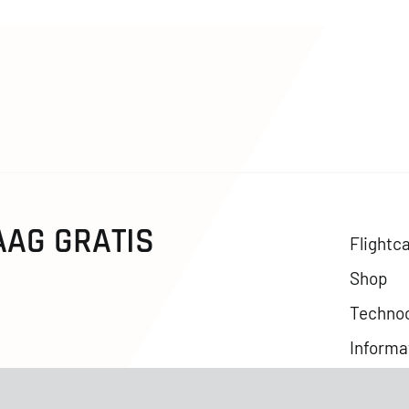
AAG GRATIS
Flightc
Shop
Techno
Informa