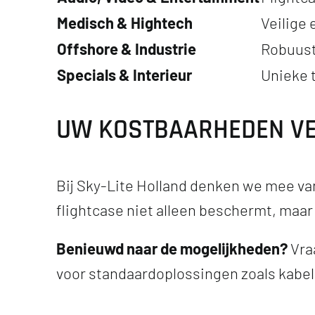
Medisch & Hightech
Veilige
Offshore & Industrie
Robuust
Specials & Interieur
Unieke 
UW KOSTBAARHEDEN VE
Bij Sky-Lite Holland denken we mee van
flightcase niet alleen beschermt, maar
Benieuwd naar de mogelijkheden?
Vraa
voor standaardoplossingen zoals kabe