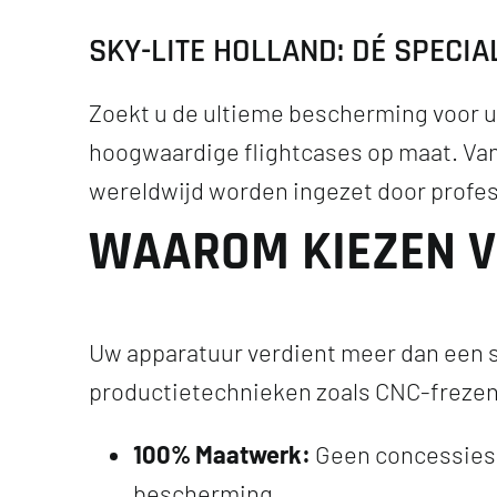
SKY-LITE HOLLAND: DÉ SPECI
Zoekt u de ultieme bescherming voor 
hoogwaardige flightcases op maat. Van
wereldwijd worden ingezet door profes
WAAROM KIEZEN V
Uw apparatuur verdient meer dan een s
productietechnieken zoals CNC-frezen 
100% Maatwerk:
Geen concessies. 
bescherming.