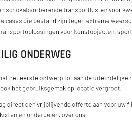
 en schokabsorberende transportkisten voor kw
e cases die bestand zijn tegen extreme weers
transportoplossingen voor kunstobjecten, spor
ILIG ONDERWEG
af het eerste ontwerp tot aan de uiteindelijke r
 ook het gebruiksgemak op locatie vergroot.
g direct een vrijblijvende offerte aan voor uw
lkisten en onderdelen.
over ons