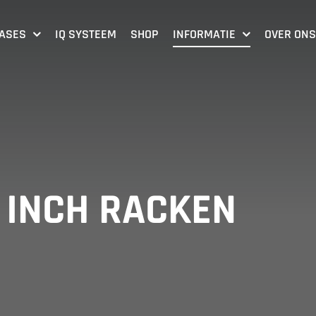
CASES
IQ SYSTEEM
SHOP
INFORMATIE
OVER ONS
 INCH RACKEN