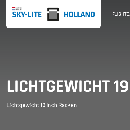
Ga
FLIGHT
naar
inhoud
LICHTGEWICHT 19
Lichtgewicht 19 Inch Racken