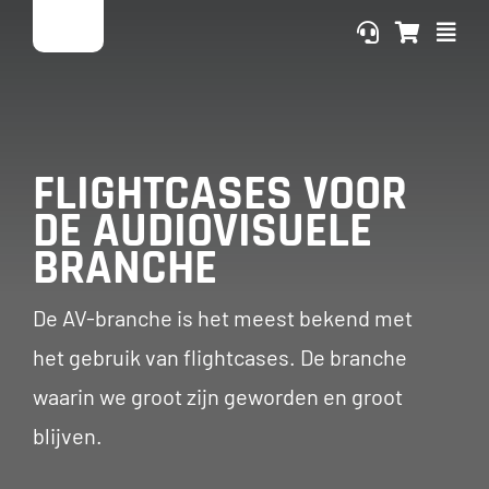
Ga
naar
inhoud
FLIGHTCASES VOOR
DE AUDIOVISUELE
BRANCHE
De AV-branche is het meest bekend met
het gebruik van flightcases. De branche
waarin we groot zijn geworden en groot
blijven.