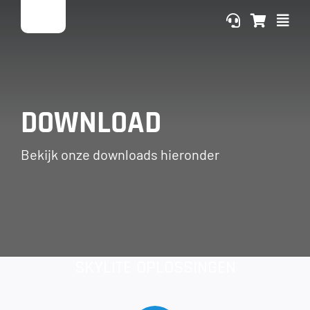
Ga
naar
inhoud
DOWNLOAD
Bekijk onze downloads hieronder
SKYLITE OPLOSSINGEN