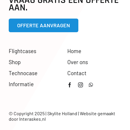
VRAAG GRATIS EEN OFFERTE
AAN.
OFFERTE AANVRAGEN
Flightcases
Home
Shop
Over ons
Technocase
Contact
Informatie
© Copyright 2025 | Skylite Holland | Website gemaakt
door
Interaskes.nl