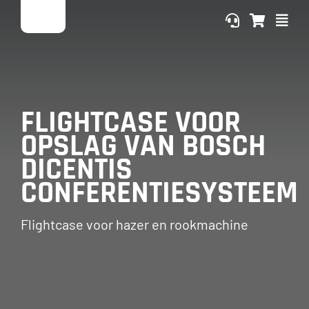
Ga
naar
inhoud
FLIGHTCASE VOOR
OPSLAG VAN BOSCH
DICENTIS
CONFERENTIESYSTEEM
Flightcase voor hazer en rookmachine