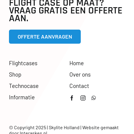
FLIGHT CASE OP MAAT?
VRAAG GRATIS EEN OFFERTE
AAN.
OFFERTE AANVRAGEN
Flightcases
Home
Shop
Over ons
Technocase
Contact
Informatie
© Copyright 2025 | Skylite Holland | Website gemaakt
door
Interaskes.nl