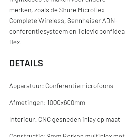
merken, zoals de Shure Microflex
Complete Wireless, Sennheiser ADN-
conferentiesysteem en Televic confidea
flex.
DETAILS
Apparatuur: Conferentiemicrofoons
Afmetingen: 1000x600mm
Interieur: CNC gesneden inlay op maat
Constructie: 9mm Berken multiplex met