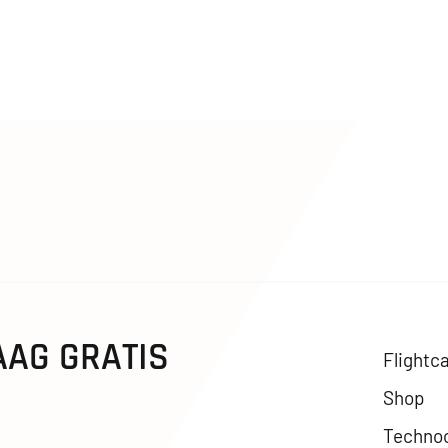
AAG GRATIS
Flightc
Shop
Techno