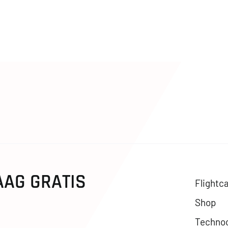
AAG GRATIS
Flightc
Shop
Techno