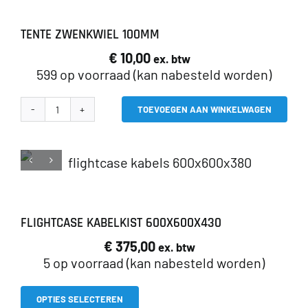
TENTE ZWENKWIEL 100MM
€
10,00
ex. btw
599 op voorraad (kan nabesteld worden)
TOEVOEGEN AAN WINKELWAGEN
Tente
zwenkwiel
100mm
aantal
FLIGHTCASE KABELKIST 600X600X430
€
375,00
ex. btw
5 op voorraad (kan nabesteld worden)
Dit
OPTIES SELECTEREN