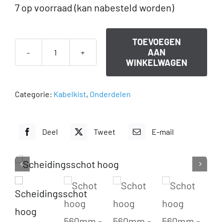
7 op voorraad (kan nabesteld worden)
TOEVOEGEN
AAN
Schot
WINKELWAGEN
hoog
560mm
Categorie:
Kabelkist
,
Onderdelen
aantal
Deel
Tweet
E-mail