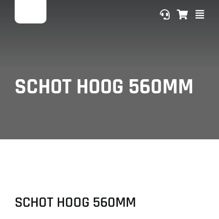
Ga
naar
inhoud
SCHOT HOOG 560MM
SCHOT HOOG 560MM