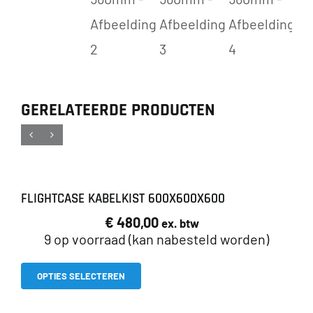
GERELATEERDE PRODUCTEN
FLIGHTCASE KABELKIST 600X600X600
€
480,00
ex. btw
9 op voorraad (kan nabesteld worden)
Dit
OPTIES SELECTEREN
product