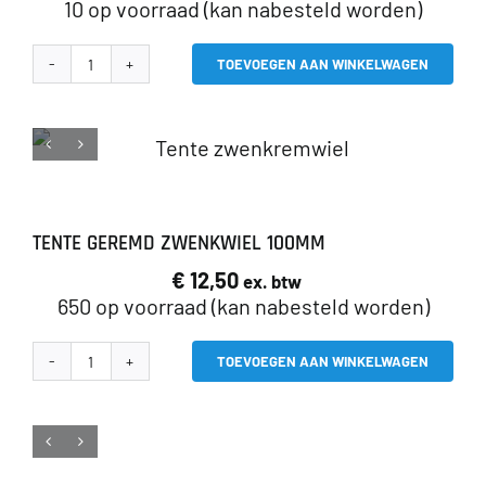
10 op voorraad (kan nabesteld worden)
TOEVOEGEN AAN WINKELWAGEN
Inzetbak
smal
aantal
TENTE GEREMD ZWENKWIEL 100MM
€
12,50
ex. btw
650 op voorraad (kan nabesteld worden)
TOEVOEGEN AAN WINKELWAGEN
Tente
geremd
zwenkwiel
100mm
aantal