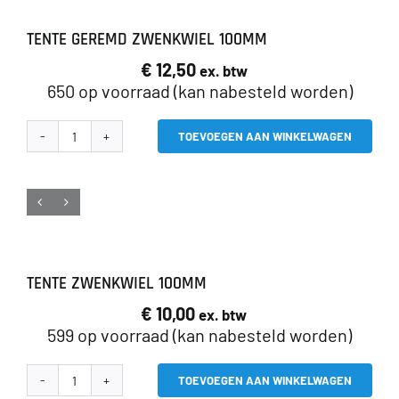
TENTE GEREMD ZWENKWIEL 100MM
€
12,50
ex. btw
650 op voorraad (kan nabesteld worden)
TOEVOEGEN AAN WINKELWAGEN
Tente
geremd
zwenkwiel
100mm
aantal
TENTE ZWENKWIEL 100MM
€
10,00
ex. btw
599 op voorraad (kan nabesteld worden)
TOEVOEGEN AAN WINKELWAGEN
Tente