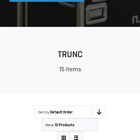
TRUNC
15 items
Sort by
Default Order
Show
12 Products