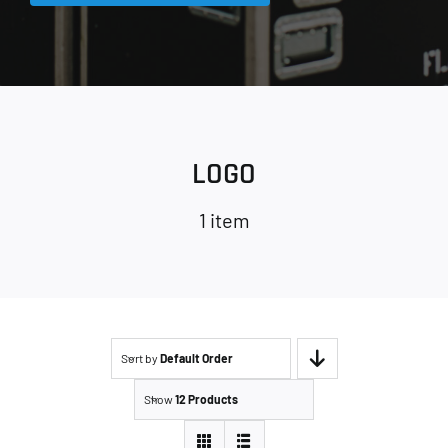
LOGO
1 item
Sort by
Default Order
Show
12 Products