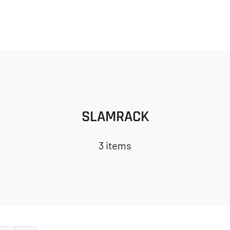
SLAMRACK
3 items