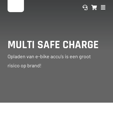
Ga
naar
inhoud
MULTI SAFE CHARGE
Opladen van e-bike accu’s is een groot
risico op brand!