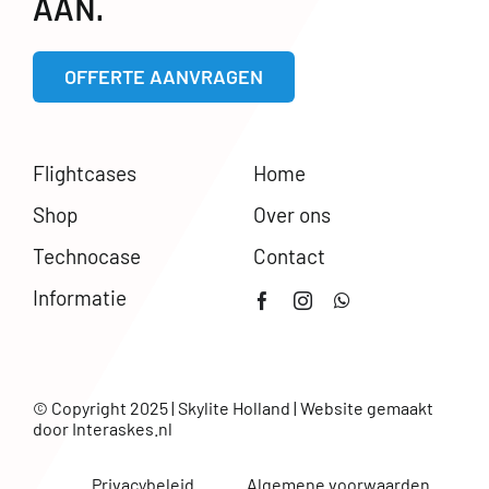
AAN.
OFFERTE AANVRAGEN
Flightcases
Home
Shop
Over ons
Technocase
Contact
Informatie
© Copyright 2025 | Skylite Holland | Website gemaakt
door
Interaskes.nl
Privacybeleid
Algemene voorwaarden