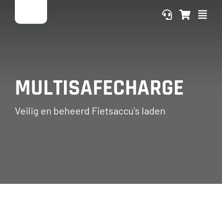
Ga
naar
inhoud
MULTISAFECHARGE
Veilig en beheerd Fietsaccu's laden